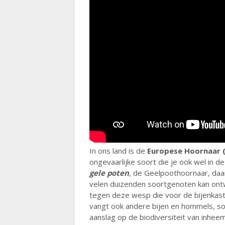
In ons land is de
Europese Hoornaar (
ongevaarlijke soort die je ook wel in d
gele poten
, de Geelpoothoornaar, daa
velen duizenden soortgenoten kan ontw
tegen deze wesp die voor de bijenkast
vangt ook andere bijen en hommels, soo
aanslag op de biodiversiteit van inhee