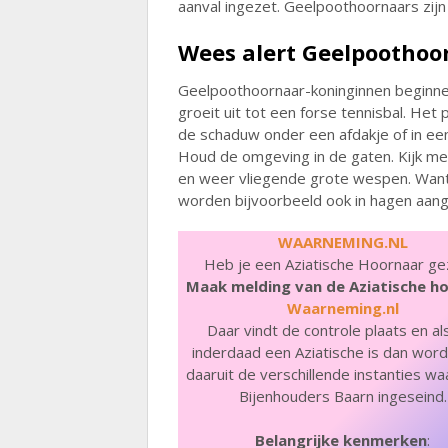
aanval ingezet. Geelpoothoornaars zi
Wees alert Geelpoothoo
Geelpoothoornaar-koninginnen beginnen
groeit uit tot een forse tennisbal. Het 
de schaduw onder een afdakje of in e
Houd de omgeving in de gaten. Kijk m
en weer vliegende grote wespen. Want 
worden bijvoorbeeld ook in hagen aang
WAARNEMING.NL
Heb je een Aziatische Hoornaar ge
Maak melding van de Aziatische h
Waarneming.nl
Daar vindt de controle plaats en al
inderdaad een Aziatische is dan wor
daaruit de verschillende instanties w
Bijenhouders Baarn ingeseind.
Belangrijke kenmerken
: