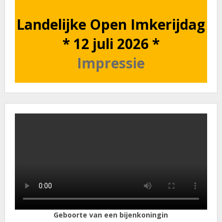
Landelijke Open Imkerijdag
* 12 juli 2026 *
Impressie
Geboorte van een bijenkoningin