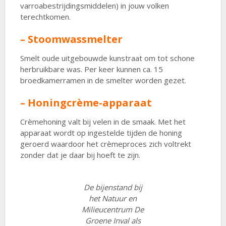
varroabestrijdingsmiddelen) in jouw volken
terechtkomen.
– Stoomwassmelter
Smelt oude uitgebouwde kunstraat om tot schone
herbruikbare was. Per keer kunnen ca. 15
broedkamerramen in de smelter worden gezet.
– Honingcrème-apparaat
Crèmehoning valt bij velen in de smaak. Met het
apparaat wordt op ingestelde tijden de honing
geroerd waardoor het crèmeproces zich voltrekt
zonder dat je daar bij hoeft te zijn.
De bijenstand bij
het Natuur en
Milieucentrum De
Groene Inval als