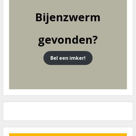
Bijenzwerm
gevonden
?
Bel een imker!